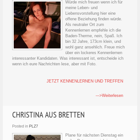
Würde mich freuen wenn ich für
meine Leben- und
Liebensvorstellung hier eine
offene Beziehung finden würde.
Als neutraler Ort zum
Kennenlernen empfehle ich die
Baden-Therme, nein, Spaß. Ich
bin 32 Jahre, 173cm klein, und
wohl ganz ansehlich. Freue mich
über ein lockeres Kennenlernen
interessanter Kandidaten. Was interessant ist, entscheide ich
wenn ich eure Nachrichten lese, aber mit Foto.
JETZT KENNENLERNEN UND TREFFEN
--->Weiterlesen
CHRISTINA AUS BRETTEN
Posted in
PLZ7
Plane für nächsten Dienstag ein