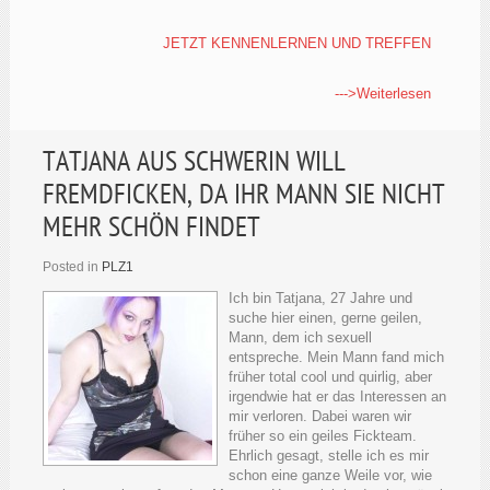
JETZT KENNENLERNEN UND TREFFEN
--->Weiterlesen
TATJANA AUS SCHWERIN WILL
FREMDFICKEN, DA IHR MANN SIE NICHT
MEHR SCHÖN FINDET
Posted in
PLZ1
Ich bin Tatjana, 27 Jahre und
suche hier einen, gerne geilen,
Mann, dem ich sexuell
entspreche. Mein Mann fand mich
früher total cool und quirlig, aber
irgendwie hat er das Interessen an
mir verloren. Dabei waren wir
früher so ein geiles Fickteam.
Ehrlich gesagt, stelle ich es mir
schon eine ganze Weile vor, wie