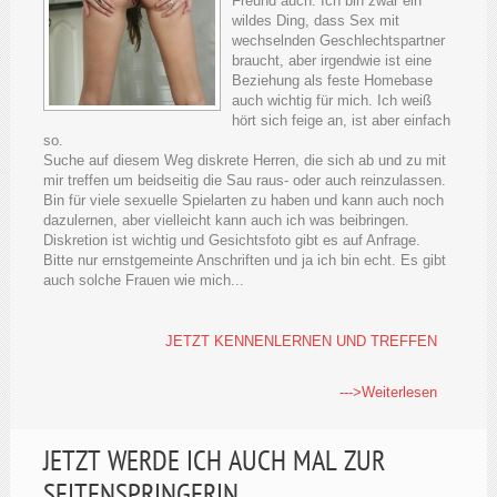
Freund auch. Ich bin zwar ein
wildes Ding, dass Sex mit
wechselnden Geschlechtspartner
braucht, aber irgendwie ist eine
Beziehung als feste Homebase
auch wichtig für mich. Ich weiß
hört sich feige an, ist aber einfach
so.
Suche auf diesem Weg diskrete Herren, die sich ab und zu mit
mir treffen um beidseitig die Sau raus- oder auch reinzulassen.
Bin für viele sexuelle Spielarten zu haben und kann auch noch
dazulernen, aber vielleicht kann auch ich was beibringen.
Diskretion ist wichtig und Gesichtsfoto gibt es auf Anfrage.
Bitte nur ernstgemeinte Anschriften und ja ich bin echt. Es gibt
auch solche Frauen wie mich...
JETZT KENNENLERNEN UND TREFFEN
--->Weiterlesen
JETZT WERDE ICH AUCH MAL ZUR
SEITENSPRINGERIN