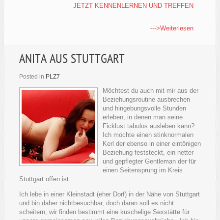
JETZT KENNENLERNEN UND TREFFEN
--->Weiterlesen
ANITA AUS STUTTGART
Posted in
PLZ7
Möchtest du auch mit mir aus der
Beziehungsroutine ausbrechen
und hingebungsvolle Stunden
erleben, in denen man seine
Ficklust tabulos ausleben kann?
Ich möchte einen stinknormalen
Kerl der ebenso in einer eintönigen
Beziehung feststeckt, ein netter
und gepflegter Gentleman der für
einen Seitensprung im Kreis
Stuttgart offen ist.
Ich lebe in einer Kleinstadt (eher Dorf) in der Nähe von Stuttgart
und bin daher nichtbesuchbar, doch daran soll es nicht
scheitern, wir finden bestimmt eine kuschelige Sexstätte für