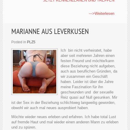
JETZT KENNENLERNEN UND TREFFEN
--->Weiterlesen
MARIANNE AUS LEVERKUSEN
Posted in
PLZ5
Ich bin nicht verheiratet, habe
aber seit mehreren Jahren einen
festen Freund und möchte/kann
diese Beziehung nicht aufgeben,
auch aus beruflichen Gründen, da
wir zusammen ein Geschäft
haben. Leider ist über die Jahre
meine Faszination für ihn
geschwunden und der sexuelle
Reiz quasi auf Null gesunken. Mir
ist der Sex in der Beziehung schlichtweg langweilig geworden,
obwohl wir auch mal neues ausprobiert haben.
Möchte wieder neues erleben und erfahren. Ich habe total Lust
auf fremde Haut und mal wieder einen anderen Mann zu erleben
und zu spüren.