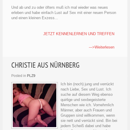
Und ab und zu oder öfters muß ich mal wieder was neues
erleben und habe einfach Lust auf Sex mit einer neuen Person
und einen kleinen Exzess...
JETZT KENNENLERNEN UND TREFFEN
--->Weiterlesen
CHRISTIE AUS NÜRNBERG
Posted in
PLZ9
Ich bin (noch) jung und verrückt
nach Liebe, Sex und Lust. Ich
suche auf diesem Weg ebenso
quirlige und sexbegeisterte
Menschen wie ich. Vornehmlich
Männer, aber auch Frauen und
Gruppen sind willkommen, wenn
sie nett und verrückt sind. Bin bei
jedem Scheiß dabei und habe