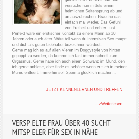
versuche nun mittels einem
heimlichen Seitensprung ab und
an auszubrechen. Brauche das
einfach mal wieder. Das Gefühl
von Freiheit und echter Lust.
Perfekt wäre ein erotischer Kontakt zu einem Mann ab 30
Jahren oder auch älter. Wäre toll wenn du intensiven Sex magst
und dich als guten Liebhaber bezeichnen würdest.
Gerne mag ich es auf allen Vieren im Doggystyle von hinten
gepoppt zu werden, da komme ich fast immer schnell zum
Orgasmus. Gerne habe ich auch einen Schwanz im Mund, den
ich gerne anblase, aber finde es schöner wenn er sich in meiner
Mumu entleert. Immerhin soll Sperma glücklich machen...
JETZT KENNENLERNEN UND TREFFEN
--->Weiterlesen
VERSPIELTE FRAU ÜBER 40 SUCHT
MITSPIELER FÜR SEX IN NÄHE