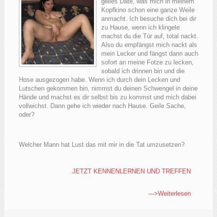
geiles Date, was mich in meinem
Kopfkino schon eine ganze Weile
anmacht. Ich besuche dich bei dir
zu Hause, wenn ich klingele
machst du die Tür auf, total nackt.
Also du empfängst mich nackt als
mein Lecker und fängst dann auch
sofort an meine Fotze zu lecken,
sobald ich drinnen bin und die
Hose ausgezogen habe. Wenn ich durch dein Lecken und
Lutschen gekommen bin, nimmst du deinen Schwengel in deine
Hände und machst es dir selbst bis zu kommst und mich dabei
vollwichst. Dann gehe ich wieder nach Hause. Geile Sache,
oder?
Welcher Mann hat Lust das mit mir in die Tat umzusetzen?
JETZT KENNENLERNEN UND TREFFEN
--->Weiterlesen