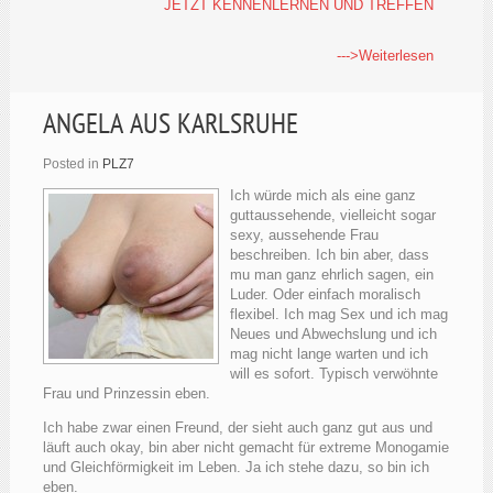
JETZT KENNENLERNEN UND TREFFEN
--->Weiterlesen
ANGELA AUS KARLSRUHE
Posted in
PLZ7
Ich würde mich als eine ganz
guttaussehende, vielleicht sogar
sexy, aussehende Frau
beschreiben. Ich bin aber, dass
mu man ganz ehrlich sagen, ein
Luder. Oder einfach moralisch
flexibel. Ich mag Sex und ich mag
Neues und Abwechslung und ich
mag nicht lange warten und ich
will es sofort. Typisch verwöhnte
Frau und Prinzessin eben.
Ich habe zwar einen Freund, der sieht auch ganz gut aus und
läuft auch okay, bin aber nicht gemacht für extreme Monogamie
und Gleichförmigkeit im Leben. Ja ich stehe dazu, so bin ich
eben.