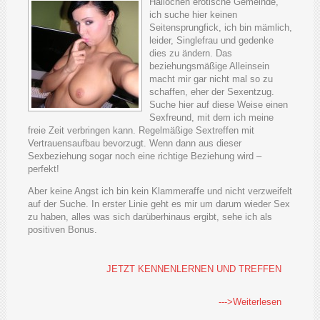
Hallöchen erotische Gemeinde,
ich suche hier keinen
Seitensprungfick, ich bin mämlich,
leider, Singlefrau und gedenke
dies zu ändern. Das
beziehungsmäßige Alleinsein
macht mir gar nicht mal so zu
schaffen, eher der Sexentzug.
Suche hier auf diese Weise einen
Sexfreund, mit dem ich meine
freie Zeit verbringen kann. Regelmäßige Sextreffen mit
Vertrauensaufbau bevorzugt. Wenn dann aus dieser
Sexbeziehung sogar noch eine richtige Beziehung wird –
perfekt!
Aber keine Angst ich bin kein Klammeraffe und nicht verzweifelt
auf der Suche. In erster Linie geht es mir um darum wieder Sex
zu haben, alles was sich darüberhinaus ergibt, sehe ich als
positiven Bonus.
JETZT KENNENLERNEN UND TREFFEN
--->Weiterlesen