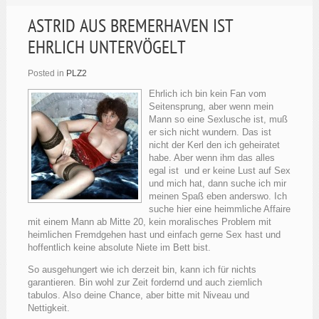
ASTRID AUS BREMERHAVEN IST
EHRLICH UNTERVÖGELT
Posted in
PLZ2
Ehrlich ich bin kein Fan vom
Seitensprung, aber wenn mein
Mann so eine Sexlusche ist, muß
er sich nicht wundern. Das ist
nicht der Kerl den ich geheiratet
habe. Aber wenn ihm das alles
egal ist und er keine Lust auf Sex
und mich hat, dann suche ich mir
meinen Spaß eben anderswo. Ich
suche hier eine heimmliche Affaire
mit einem Mann ab Mitte 20, kein moralisches Problem mit
heimlichen Fremdgehen hast und einfach gerne Sex hast und
hoffentlich keine absolute Niete im Bett bist.
So ausgehungert wie ich derzeit bin, kann ich für nichts
garantieren. Bin wohl zur Zeit fordernd und auch ziemlich
tabulos. Also deine Chance, aber bitte mit Niveau und
Nettigkeit.