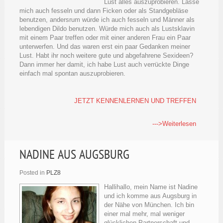
Lust alles auszuprobieren. Lasse
mich auch fesseln und dann Ficken oder als Standgebläse
benutzen, andersrum würde ich auch fesseln und Männer als
lebendigen Dildo benutzen. Würde mich auch als Lustsklavin
mit einem Paar treffen oder mit einer anderen Frau ein Paar
unterwerfen. Und das waren erst ein paar Gedanken meiner
Lust. Habt ihr noch weitere gute und abgefahrene Sexideen?
Dann immer her damit, ich habe Lust auch verrückte Dinge
einfach mal spontan auszuprobieren.
JETZT KENNENLERNEN UND TREFFEN
--->Weiterlesen
NADINE AUS AUGSBURG
Posted in
PLZ8
Hallihallo, mein Name ist Nadine
und ich komme aus Augsburg in
der Nähe von München. Ich bin
einer mal mehr, mal weniger
glücklichen Partnerschaft und