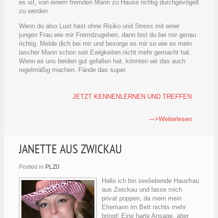
es ist, von einem fremden Mann zu Hause richtig durchgevögelt
zu werden.
Wenn du also Lust hast ohne Risiko und Stress mit einer
jungen Frau wie mir Fremdzugehen, dann bist du bei mir genau
richtig. Melde dich bei mir und besorge es mir so wie es mein
lascher Mann schon seit Ewigkeiten nicht mehr gemacht hat.
Wenn es uns beiden gut gefallen hat, könnten wir das auch
regelmäßig machen. Fände das super.
JETZT KENNENLERNEN UND TREFFEN
--->Weiterlesen
JANETTE AUS ZWICKAU
Posted in
PLZ0
Hallo ich bin sexliebende Hausfrau
aus Zwickau und lasse mich
privat poppen, da mein mein
Ehemann im Bett nichts mehr
bringt! Eine harte Ansage, aber