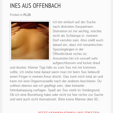
INES AUS OFFENBACH
Posted in
PLZ6
Ich bin einfach auf der Suche
nach diskreten Sexpartnern.
Diskretion ist mir wichtig, möchte
nicht als Schlampe in meinem
Dorf verrufen sein. Also stellt euch
darauf ein, dass mit romantischen
Spaziergängen in der
Öffentlichkeit nichts ist.
Ansonsten bin ich sexuell sehr
aufgeschlossen und locker drauf
und drunter. Kleiner Tipp falls es zum Sex mit mir kommen
sollte, ich stehe total darauf wenn man mir beim Sex liebevoll
einen Finger in meinen Anus drückt. Das turnt mich total an und
kann mir eine Orgasmuswelle nach der anderen bescheren. Du
solltest ebenso wie ich gepflegt sein, über keinerlei
Intimbehaarung verfügen. Spaß am Sex steht im Vordergrund.
Ob ich eine Beziehung habe oder nicht tut hier nichts zur Sache
und wird auch nicht thematisiert. Bitte keine Männer über 50...