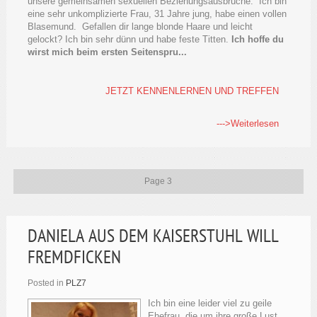
unsere gemeinsamen sexuellen Beziehungsausbrüche. Ich bin
eine sehr unkomplizierte Frau, 31 Jahre jung, habe einen vollen
Blasemund. Gefallen dir lange blonde Haare und leicht
gelockt? Ich bin sehr dünn und habe feste Titten.
Ich hoffe du
wirst mich beim ersten Seitenspru...
JETZT KENNENLERNEN UND TREFFEN
--->Weiterlesen
Page 3
DANIELA AUS DEM KAISERSTUHL WILL
FREMDFICKEN
Posted in
PLZ7
Ich bin eine leider viel zu geile
Ehefrau, die um ihre große Lust